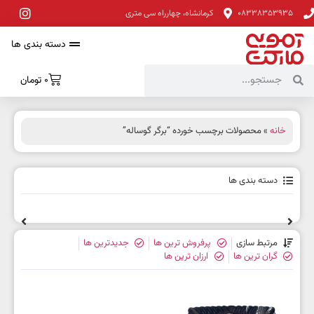
08338353935
کرمانشاه، چهارراه سی متری
دسته بندی ها
0
تومان
خانه
» محصولات برچسب خورده “برگر گوساله”
دسته بندی ها
مرتبط سازی
پرفروش ترین ها
جدیدترین ها
گران ترین ها
ارزان ترین ها