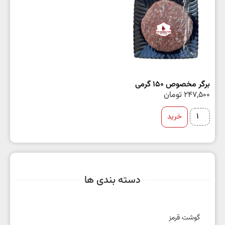
برگر مخصوص 150 گرمی
247,500
تومان
خرید
دسته بندی ها
گوشت قرمز