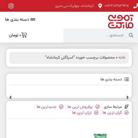
08338353935
کرمانشاه، چهارراه سی متری
دسته بندی ها
0
تومان
خانه
» محصولات برچسب خورده “اسپاگتی کرمانشاه”
دسته بندی ها
مرتبط سازی
پرفروش ترین ها
جدیدترین ها
گران ترین ها
ارزان ترین ها