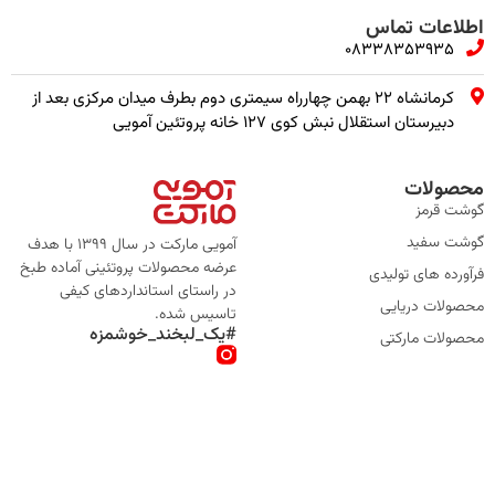
اطلاعات تماس
08338353935
کرمانشاه ۲۲ بهمن چهارراه سیمتری دوم بطرف میدان مرکزی بعد از
دبیرستان استقلال نبش کوی ۱۲۷ خانه پروتئین آمویی
محصولات
گوشت قرمز
گوشت سفید
آمویی مارکت در سال 1399 با هدف
عرضه محصولات پروتئینی آماده طبخ
فرآورده های تولیدی
در راستای استانداردهای کیفی
محصولات دریایی
تاسیس شده.
#یک_لبخند_خوشمزه
محصولات مارکتی