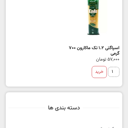
اسپاگتی 1.2 تک ماکارون 700
گرمی
57,000
تومان
خرید
دسته بندی ها