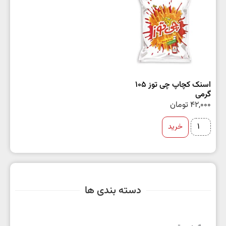
اسنک کچاپ چی توز 105
گرمی
42,000
تومان
خرید
دسته بندی ها