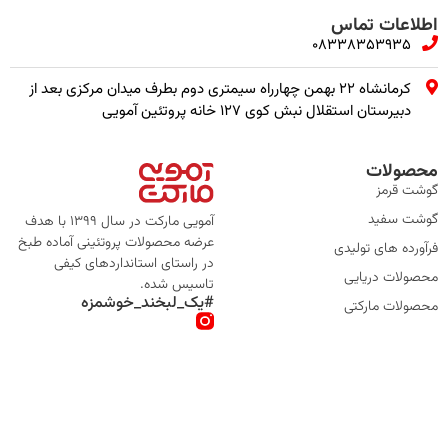
اطلاعات تماس
08338353935
کرمانشاه ۲۲ بهمن چهارراه سیمتری دوم بطرف میدان مرکزی بعد از
دبیرستان استقلال نبش کوی ۱۲۷ خانه پروتئین آمویی
محصولات
گوشت قرمز
گوشت سفید
آمویی مارکت در سال 1399 با هدف
عرضه محصولات پروتئینی آماده طبخ
فرآورده های تولیدی
در راستای استانداردهای کیفی
محصولات دریایی
تاسیس شده.
#یک_لبخند_خوشمزه
محصولات مارکتی