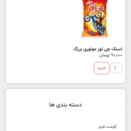
اسنک چی توز موتوری بزرگ
90,000
تومان
خرید
دسته بندی ها
گوشت قرمز