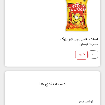
اسنک طلایی چی توز بزرگ
90,000
تومان
خرید
دسته بندی ها
گوشت قرمز