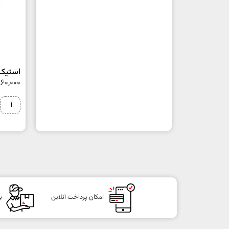
استیک 
60,000
امکان پرداخت آنلاین
ب