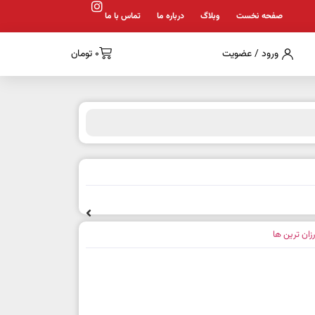
صفحه نخست
وبلاگ
درباره ما
تماس با ما
ورود / عضویت
0
تومان
رزان ترین ها