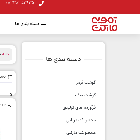
08338353935
دسته بندی ها
خانه
» 
دسته بندی ها
دسته
گوشت قرمز
گوشت سفید
مرت
فرآورده های تولیدی
محصولات دریایی
محصولات مارکتی