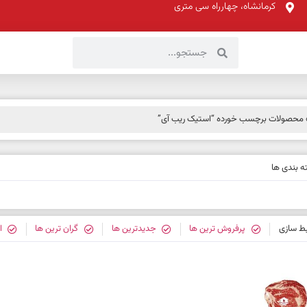
کرمانشاه، چهارراه سی متری
محصولات برچسب خورده “استیک ریب آی”
 بندی ها
بط سازی
پرفروش ترین ها
جدیدترین ها
گران ترین ها
ا