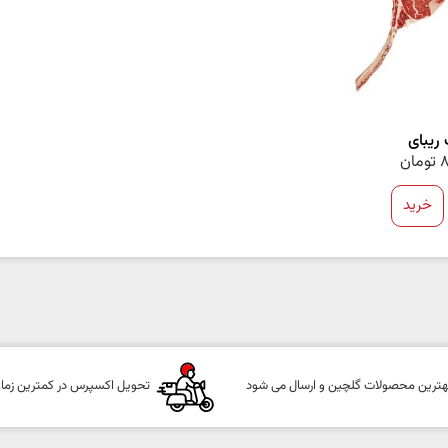
ریبای
8
تومان
خرید
هترین محصولات گلچین و ارسال می شود
تحویل اکسپرس در کمترین زما