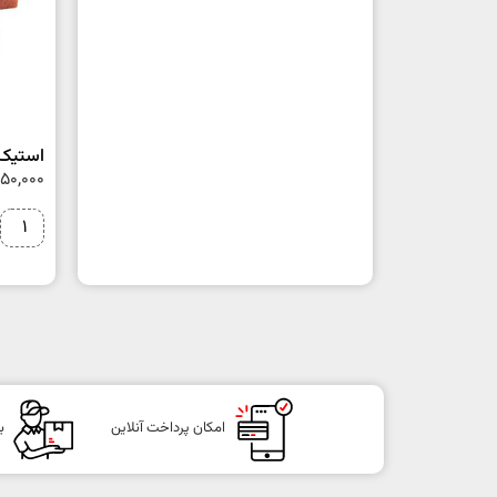
استیک 
050,000
امکان پرداخت آنلاین
ب