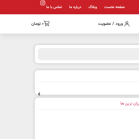
صفحه نخست
وبلاگ
درباره ما
تماس با ما
ورود / عضویت
0
تومان
رزان ترین ها