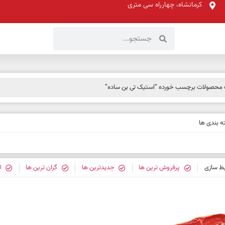
کرمانشاه، چهارراه سی متری
محصولات برچسب خورده “استیک تی بن ساده”
 بندی ها
بط سازی
پرفروش ترین ها
جدیدترین ها
گران ترین ها
ا