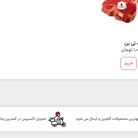
تی بن
1,
تومان
خرید
هترین محصولات گلچین و ارسال می شود
تحویل اکسپرس در کمترین زما