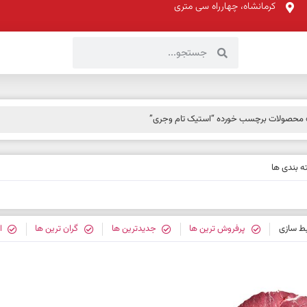
کرمانشاه، چهارراه سی متری
محصولات برچسب خورده “استیک تام وجری”
 بندی ها
بط سازی
پرفروش ترین ها
جدیدترین ها
گران ترین ها
ا