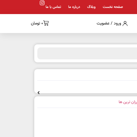
صفحه نخست
وبلاگ
درباره ما
تماس با ما
ورود / عضویت
0
تومان
رزان ترین ها