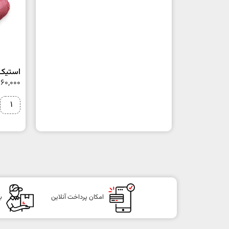
استیک 
160,000
امکان پرداخت آنلاین
ب