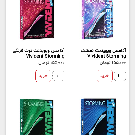
آدامس ویویدنت تمشک
آدامس ویویدنت توت فرنگی
Vivident Storming
Vivident Storming
155,000
تومان
155,000
تومان
خرید
خرید