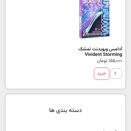
آدامس ویویدنت تمشک
Vivident Storming
155,000
تومان
خرید
دسته بندی ها