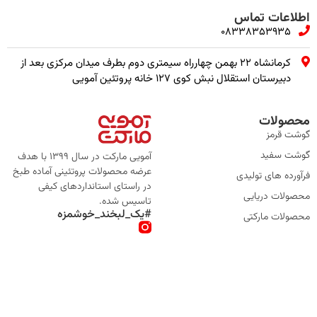
اطلاعات تماس
08338353935
کرمانشاه ۲۲ بهمن چهارراه سیمتری دوم بطرف میدان مرکزی بعد از
دبیرستان استقلال نبش کوی ۱۲۷ خانه پروتئین آمویی
محصولات
گوشت قرمز
گوشت سفید
آمویی مارکت در سال 1399 با هدف
عرضه محصولات پروتئینی آماده طبخ
فرآورده های تولیدی
در راستای استانداردهای کیفی
محصولات دریایی
تاسیس شده.
#یک_لبخند_خوشمزه
محصولات مارکتی