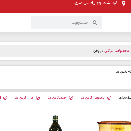
کرمانشاه، چهارراه سی متری
محصولات مارکتی
» روغن
 بندی ها
بط سازی
پرفروش ترین ها
جدیدترین ها
گران ترین ها
ا