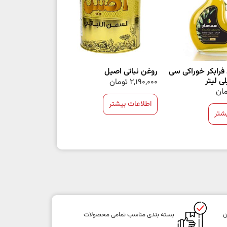
فرابکر خوراکی سی
روغن نباتی اصیل
2,190,000
تومان
مان
اطلاعات بیشتر
شتر
ن
بسته بندی مناسب تمامی محصولات