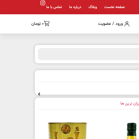
صفحه نخست
وبلاگ
درباره ما
تماس با ما
ورود / عضویت
0
تومان
رزان ترین ها