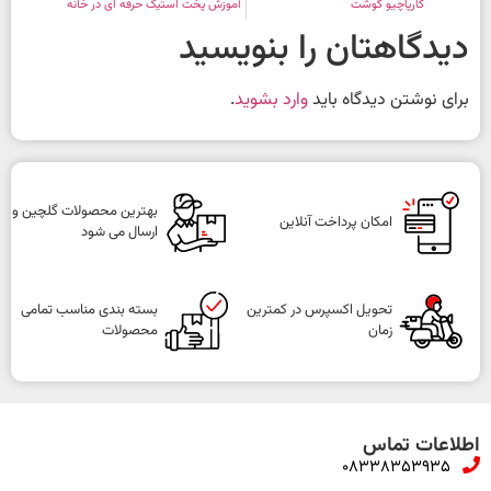
کارپاچیو گوشت
آموزش پخت استیک حرفه ای در خانه
دیدگاهتان را بنویسید
برای نوشتن دیدگاه باید
وارد بشوید
.
بهترین محصولات گلچین و
امکان پرداخت آنلاین
ارسال می شود
تحویل اکسپرس در کمترین
بسته بندی مناسب تمامی
زمان
محصولات
اطلاعات تماس
08338353935