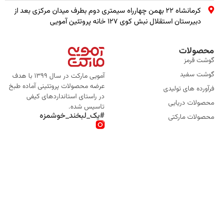
کرمانشاه ۲۲ بهمن چهارراه سیمتری دوم بطرف میدان مرکزی بعد از
دبیرستان استقلال نبش کوی ۱۲۷ خانه پروتئین آمویی
محصولات
گوشت قرمز
گوشت سفید
آمویی مارکت در سال 1399 با هدف
عرضه محصولات پروتئینی آماده طبخ
فرآورده های تولیدی
در راستای استانداردهای کیفی
محصولات دریایی
تاسیس شده.
#یک_لبخند_خوشمزه
محصولات مارکتی