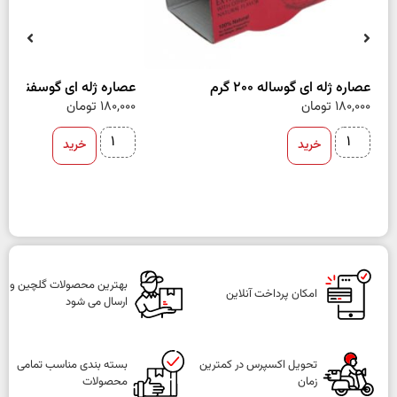
عصاره ژله ای گوساله 200 گرم
عصاره ژله ای گوسفند 200 گرم
180,000
تومان
180,000
تومان
خرید
خرید
بهترین محصولات گلچین و
امکان پرداخت آنلاین
ارسال می شود
تحویل اکسپرس در کمترین
بسته بندی مناسب تمامی
زمان
محصولات