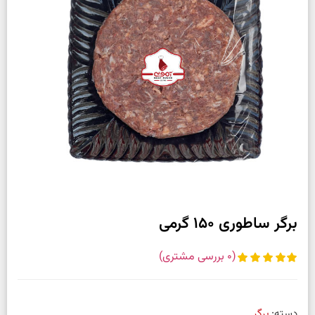
برگر ساطوری 150 گرمی
(
0
بررسی مشتری)
دسته:
برگر