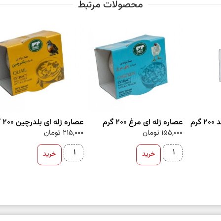
محصولات مرتبط
رم
عصاره ژله ای مرغ 200 گرم
عصاره ژله ای بلدرچین 200 گرم
155,000
تومان
215,000
تومان
خرید
خرید