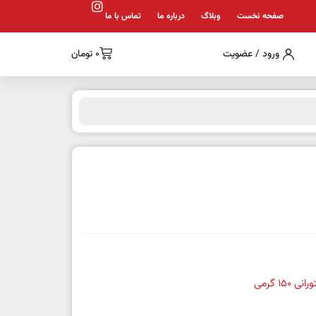
صفحه نخست
وبلاگ
درباره ما
تماس با ما
ورود / عضویت
0
تومان
 150 گرمی