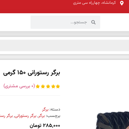
کرمانشاه، چهارراه سی متری
برگر رستورانی 150 گرمی
(
0
بررسی مشتری)
دسته:
برگر
برچسب:
برگر
,
برگر رستورانی
,
برگر رستورانی
285,000
تومان