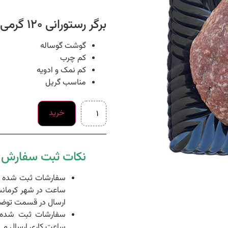
برگر رستورانی 120 گرمی
گوشت گوساله
کم چرب
کم نمک و ادویه
مناسب گریل
خرید
نکات ثبت سفارش د
ساعت در شهر کرمانش
ارسال در قسمت توضی
ساعت کاری ارسال می 