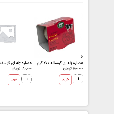
عصاره ژله ای گوساله 200 گرم
عصاره ژله ای گوسفند 200 گ
180,000
تومان
180,000
تومان
خرید
خرید