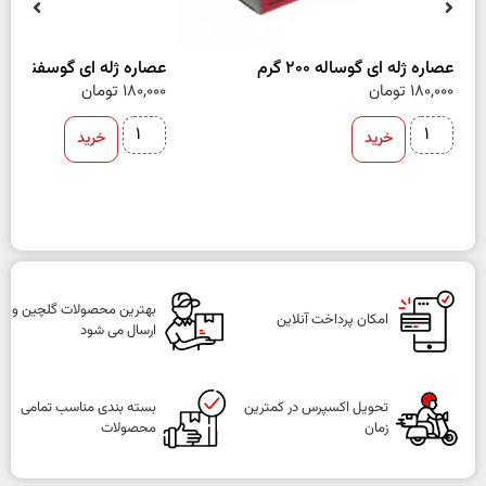
عصاره ژله ای گوساله 200 گرم
عصاره ژله ای گوسفند 200 گرم
180,000
تومان
180,000
تومان
خرید
خرید
بهترین محصولات گلچین و
امکان پرداخت آنلاین
ارسال می شود
تحویل اکسپرس در کمترین
بسته بندی مناسب تمامی
زمان
محصولات