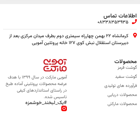
اطلاعات تماس
08338353935
کرمانشاه ۲۲ بهمن چهارراه سیمتری دوم بطرف میدان مرکزی بعد از
دبیرستان استقلال نبش کوی ۱۲۷ خانه پروتئین آمویی
محصولات
گوشت قرمز
گوشت سفید
آمویی مارکت در سال 1399 با هدف
عرضه محصولات پروتئینی آماده طبخ
فرآورده های تولیدی
در راستای استانداردهای کیفی
محصولات دریایی
تاسیس شده.
#یک_لبخند_خوشمزه
محصولات مارکتی