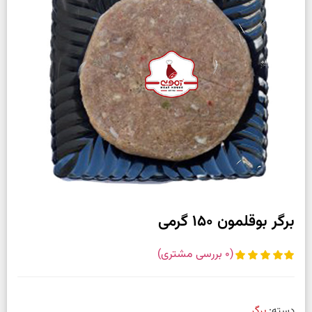
برگر بوقلمون 150 گرمی
(
0
بررسی مشتری)
دسته:
برگر