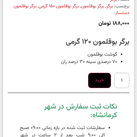
برچسب:
برگر
,
برگر بوقلمون
,
برگر بوقلمون 150 گرمی
,
برگر بوقلمون
دستساز
188,000
تومان
برگر بوقلمون 120 گرمی
گوشت بوقلمون
70 درصدی سینه 30 درصد ران
خرید
نکات ثبت سفارش در شهر
کرمانشاه:
سفارشات ثبت شده در بازه زمانی 09:00 صبح
الی 9:00 شب بعد از 2 ساعت در شهر