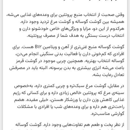
وقتی صحبت از انتخاب منبع پروتئین برای وعده‌های غذایی می‌شه،
همیشه بین گوشت گوساله و گوشت مرغ تردید وجود داره.
هرکدوم از این دو، مزایا و ویژگی‌های خاص خودشونو دارن و
انتخاب درست بستگی به هدف شما از مصرف پروتئینه.
گوشت گوساله منبع غنی‌تری از آهن و ویتامین B12 هست. برای
افرادی که کم‌خونی دارن یا فعالیت بدنی سنگینی انجام می‌دن،
گوساله انتخاب بهتریه. همچنین چربی موجود در گوشت قرمز
باعث می‌شه انرژی بیشتری به بدن برسونه، البته باید در مصرفش
تعادل رعایت بشه.
در مقابل، گوشت مرغ سبک‌تره و چربی کمتری داره، به‌خصوص
سینه‌ی مرغ که پروتئین خالص زیادی داره و برای کسانی که رژیم
غذایی کاهش وزن دارن یا ورزشکار هستن، خیلی مفیده. هضم
راحت‌تری هم داره و برای وعده‌های شب یا افرادی با مشکلات
گوارشی مناسب‌تره.
از نظر پخت و طعم هم تفاوت‌هایی وجود داره. گوشت گوساله