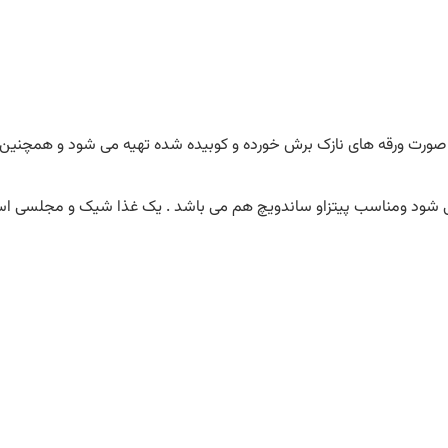
نادیا بشیری
اسفند 18, 1403
11:42 ق.ظ
بدون کامنت
ه صورت ورقه های نازک برش خورده و کوبیده شده تهیه می شود و همچنین 
 شود ومناسب پیتزاو ساندویچ هم می باشد . یک غذا شیک و مجلسی است 