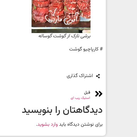
برشی نازک از گوشت گوساله
# کارپاچیو گوشت
اشتراک گذاری
قبل
استیک ریب ای
دیدگاهتان را بنویسید
برای نوشتن دیدگاه باید
وارد بشوید
.