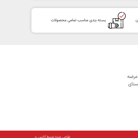
ن
بسته بندی مناسب تمامی محصولات
1 با هدف عرضه
ستای
طراحی شده توسط آژانس رِد