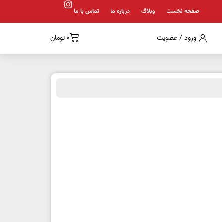
صفحه نخست
وبلاگ
درباره ما
تماس با ما
ورود / عضویت
0
تومان