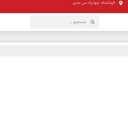
کرمانشاه، چهارراه سی متری