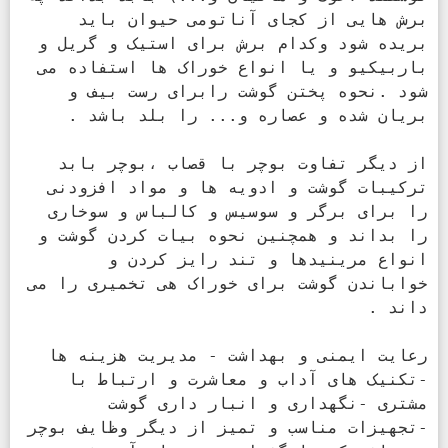
برش هایی از کجای آناتومی حیوان باید 
بریده شود وکدام برش برای استیک و گریل و 
باربیکیو و یا انواع خوراک ها استفاده می 
شود .نحوه پختن گوشت رابرای رست بیف و 
از دیگر تفاوت بوچر با قصاب ،بوچر بابد 
ترکیبات گوشت و ادویه ها و مواد افزودنی 
را برای برگر و سوسیس و کالباس و سوخاری 
را بداند و همچنین نحوه بیات کردن گوشت و 
انواع مرینیدها و تند رایز کردن و 
خواباندن گوشت برای خوراک هی تخمیری را می 
رعایت ایمنی و بهداشت - مدیریت هزینه ها 
-تکنیک های آداب و معاشرت و ارتباط با 
مشتری -نگهداری و انبار داری گوشت 
-تجهیزات مناسب و تمیز از دیگر وظایف بوچر 