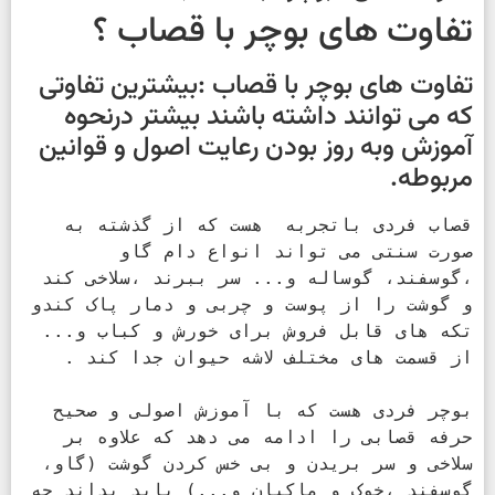
تفاوت های بوچر با قصاب ؟
تفاوت های بوچر با قصاب :بیشترین تفاوتی
که می توانند داشته باشند بیشتر درنحوه
آموزش وبه روز بودن رعایت اصول و قوانین
مربوطه.
قصاب فردی باتجربه  هست که از گذشته به 
صورت سنتی می تواند انواع دام گاو 
،گوسفند، گوساله و... سر ببرند ،سلاخی کند 
و گوشت را از پوست و چربی و دمار پاک کندو 
تکه های قابل فروش برای خورش و کباب و... 
بوچر فردی هست که با آموزش اصولی و صحیح 
حرفه قصابی را ادامه می دهد که علاوه بر 
سلاخی و سر بریدن و بی خس کردن گوشت (گاو، 
گوسفند ،خوک و ماکیان و...) بابد بداند چه 