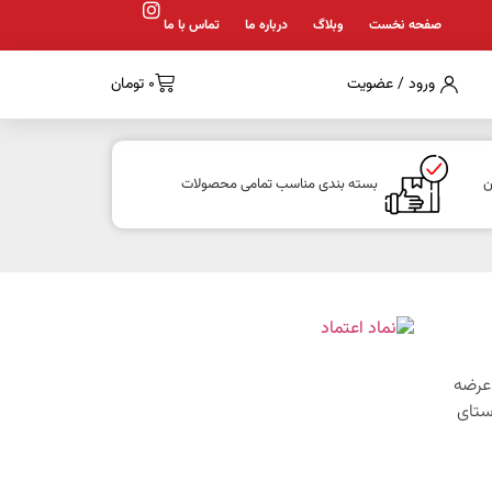
صفحه نخست
وبلاگ
درباره ما
تماس با ما
ورود / عضویت
0
تومان
ن
بسته بندی مناسب تمامی محصولات
1 با هدف عرضه
ستای