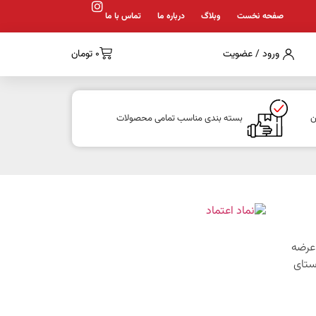
صفحه نخست
وبلاگ
درباره ما
تماس با ما
ورود / عضویت
0
تومان
ن
بسته بندی مناسب تمامی محصولات
1 با هدف عرضه
ستای