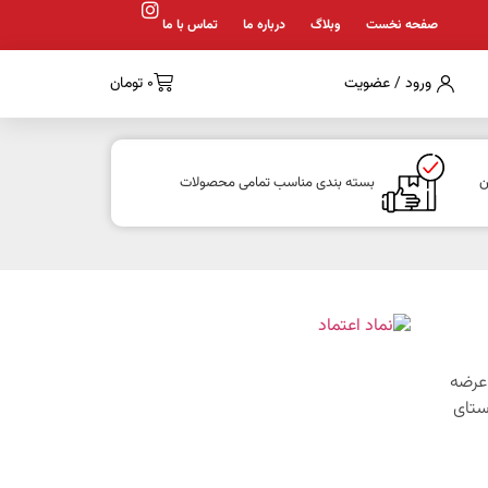
صفحه نخست
وبلاگ
درباره ما
تماس با ما
ورود / عضویت
0
تومان
ن
بسته بندی مناسب تمامی محصولات
1 با هدف عرضه
ستای