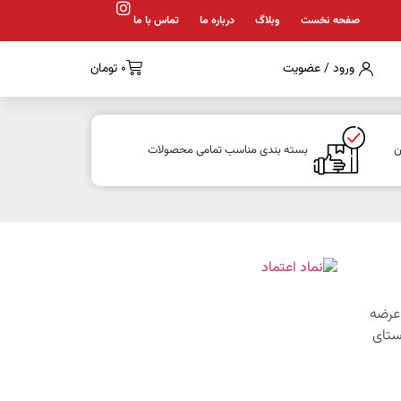
صفحه نخست
وبلاگ
درباره ما
تماس با ما
ورود / عضویت
0
تومان
ن
بسته بندی مناسب تمامی محصولات
1 با هدف عرضه
ستای