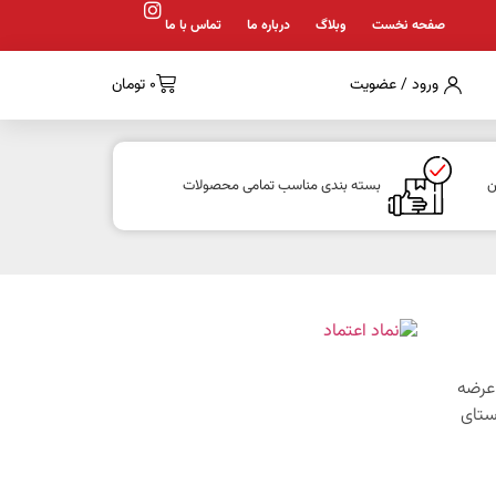
صفحه نخست
وبلاگ
درباره ما
تماس با ما
ورود / عضویت
0
تومان
ن
بسته بندی مناسب تمامی محصولات
1 با هدف عرضه
ستای