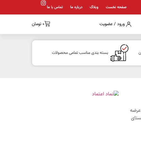
صفحه نخست
وبلاگ
درباره ما
تماس با ما
ورود / عضویت
0
تومان
ن
بسته بندی مناسب تمامی محصولات
1 با هدف عرضه
ستای