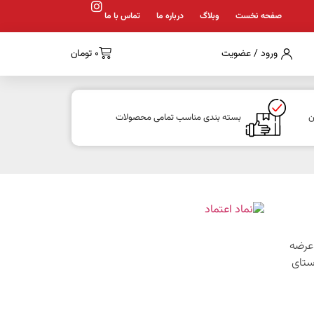
صفحه نخست
وبلاگ
درباره ما
تماس با ما
ورود / عضویت
0
تومان
ن
بسته بندی مناسب تمامی محصولات
1 با هدف عرضه
ستای