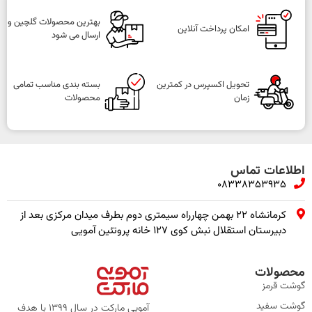
بهترین محصولات گلچین و
امکان پرداخت آنلاین
ارسال می شود
تحویل اکسپرس در کمترین
بسته بندی مناسب تمامی
زمان
محصولات
اطلاعات تماس
08338353935
کرمانشاه ۲۲ بهمن چهارراه سیمتری دوم بطرف میدان مرکزی بعد از
دبیرستان استقلال نبش کوی ۱۲۷ خانه پروتئین آمویی
محصولات
گوشت قرمز
گوشت سفید
آمویی مارکت در سال 1399 با هدف