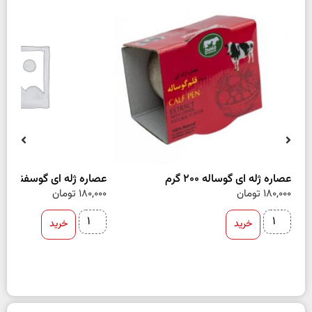
عصاره ژله ای گوساله 200 گرم
عصاره ژله ای گوسفند 200 گرم
180,000
تومان
180,000
تومان
خرید
خرید