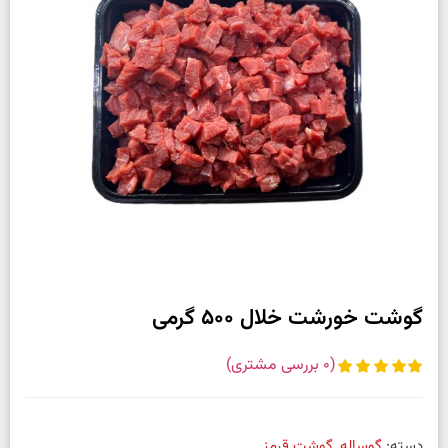
گوشت خورشت خلال 500 گرمی
(
0
بررسی مشتری)
دسته:
گوساله
,
گوشت قرمز