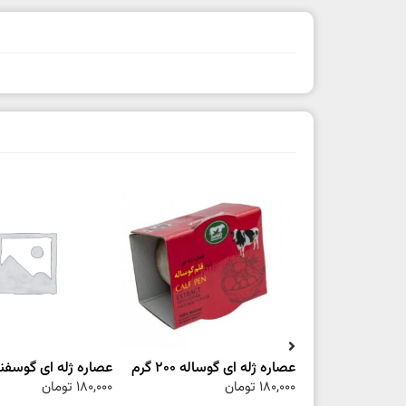
عصاره ژله ای گوساله 200 گرم
عصاره ژله ای گوسفند 200 گ
180,000
تومان
180,000
تومان