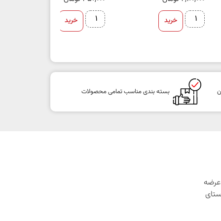
خرید
خرید
ن
بسته بندی مناسب تمامی محصولات
1 با هدف عرضه
ستای