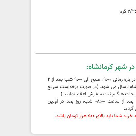
ر شهر کرمانشاه:
سفارشات ثبت شده در بازه زمانی 09:00 صبح الی 9:00 شب بعد از 2
اه ارسال می شود. (در صورت درخواست سریع
حات هنگام ثبت سفارش اعلام نمایید.)
سفارشات ثبت شده بعد از ساعت 08:00 شب، روز بعد در اولین
گردد.
باید بالای 500 هزار تومان باشد.