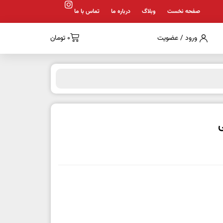
صفحه نخست
وبلاگ
درباره ما
تماس با ما
ورود / عضویت
0
تومان
ی