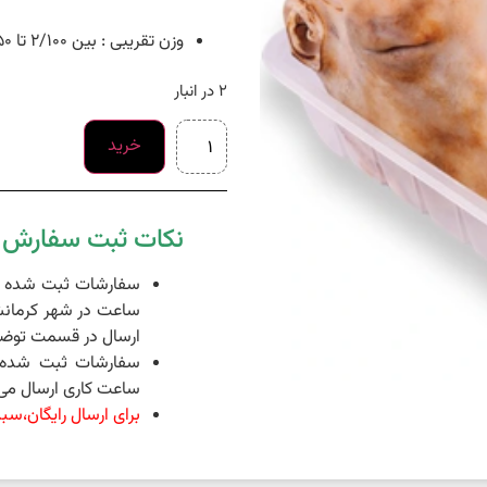
وزن تقریبی : بین 2/100 تا 2/250 گرم
2 در انبار
خرید
نکات ثبت سفارش د
ساعت در شهر کرمانش
ارسال در قسمت توضی
ساعت کاری ارسال می 
برای ارسال رایگان،سبد خرید شما 