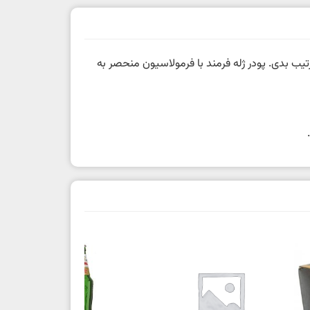
تیب بدی. پودر ژله فرمند با فرمولاسیون منحصر به