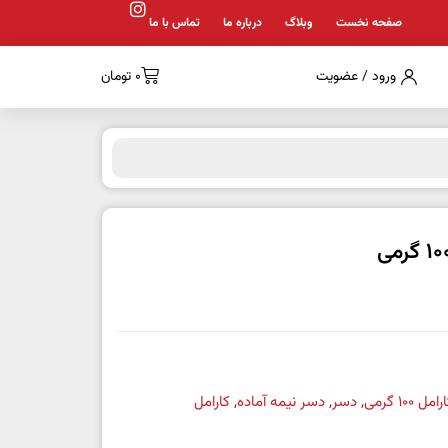
صفحه نخست
وبلاگ
درباره ما
تماس با ما
ورود / عضویت
0
تومان
100 گرمی
,
دسر
,
دسر نیمه آماده
,
کارامل