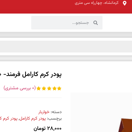
کرمانشاه، چهارراه سی متری
پودر کرم کارامل فرمند- 100 گرمی
(
0
بررسی مشتری)
دسته:
خواربار
برچسب:
پودر کرم کارامل
,
پودر کرم کارامل 
28,000
تومان