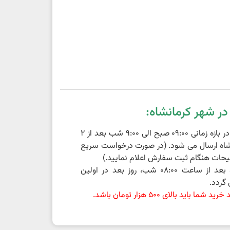
ر شهر کرمانشاه:
سفارشات ثبت شده در بازه زمانی 09:00 صبح الی 9:00 شب بعد از 2
اه ارسال می شود. (در صورت درخواست سریع
حات هنگام ثبت سفارش اعلام نمایید.)
سفارشات ثبت شده بعد از ساعت 08:00 شب، روز بعد در اولین
گردد.
باید بالای 500 هزار تومان باشد.