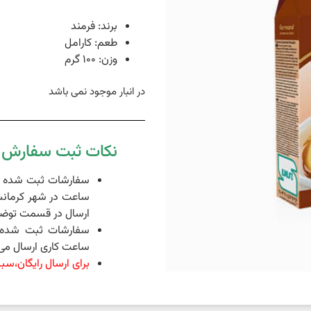
برند: فرمند
طعم: کارامل
وزن: 100 گرم
در انبار موجود نمی باشد
نکات ثبت سفارش د
ساعت در شهر کرمانش
ارسال در قسمت توضی
ساعت کاری ارسال می 
برای ارسال رایگان،سبد خرید شما 