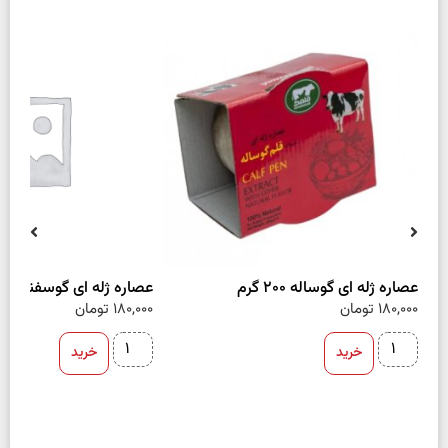
عصاره ژله ای گوساله 200 گرم
عصاره ژله ای گوسفند 200 گرم
180,000
تومان
180,000
تومان
خرید
خرید