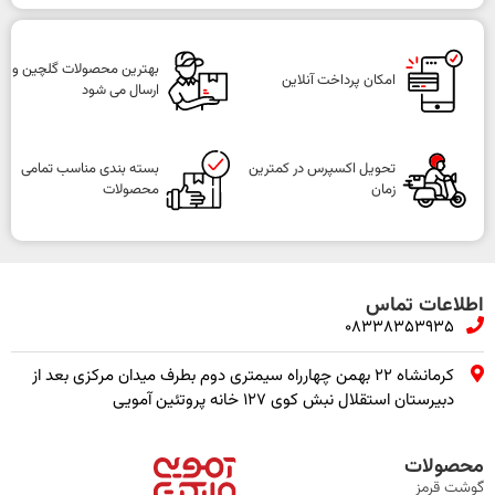
بهترین محصولات گلچین و
امکان پرداخت آنلاین
ارسال می شود
تحویل اکسپرس در کمترین
بسته بندی مناسب تمامی
زمان
محصولات
اطلاعات تماس
08338353935
کرمانشاه ۲۲ بهمن چهارراه سیمتری دوم بطرف میدان مرکزی بعد از
دبیرستان استقلال نبش کوی ۱۲۷ خانه پروتئین آمویی
محصولات
گوشت قرمز