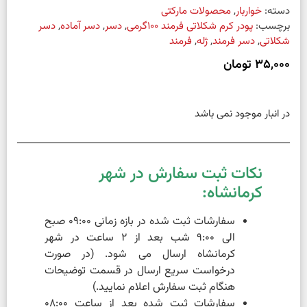
دسته:
خواربار
,
محصولات مارکتی
برچسب:
پودر کرم شکلاتی فرمند 100گرمی
,
دسر
,
دسر آماده
,
دسر
شکلاتی
,
دسر فرمند
,
ژله
,
فرمند
35,000
تومان
در انبار موجود نمی باشد
نکات ثبت سفارش در شهر
کرمانشاه:
سفارشات ثبت شده در بازه زمانی 09:00 صبح
الی 9:00 شب بعد از 2 ساعت در شهر
کرمانشاه ارسال می شود. (در صورت
درخواست سریع ارسال در قسمت توضیحات
هنگام ثبت سفارش اعلام نمایید.)
سفارشات ثبت شده بعد از ساعت 08:00