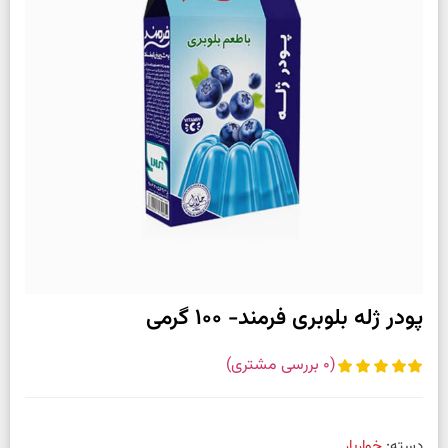
پودر ژله بلوبری فرمند- 100 گرمی
(
0
بررسی مشتری)
دسته:
خواربار