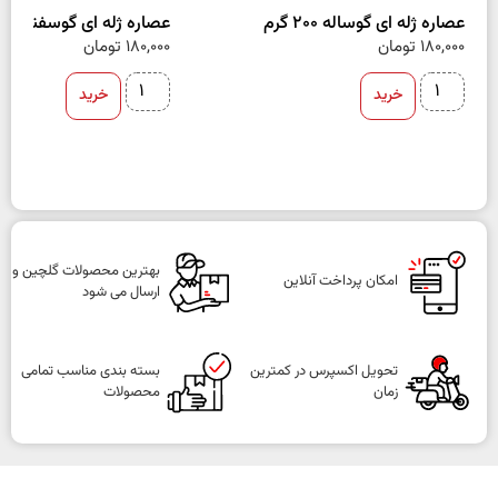
عصاره ژله ای گوساله 200 گرم
عصاره ژله ای گوسفند 200 گرم
180,000
تومان
180,000
تومان
خرید
خرید
بهترین محصولات گلچین و
امکان پرداخت آنلاین
ارسال می شود
تحویل اکسپرس در کمترین
بسته بندی مناسب تمامی
زمان
محصولات