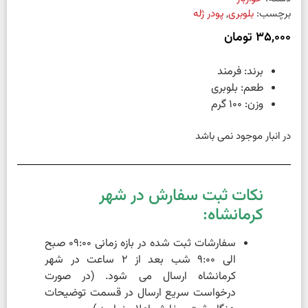
برچسب:
بلوبری
,
پودر ژله
35,000
تومان
برند: فرمند
طعم: بلوبری
وزن: 100 گرم
در انبار موجود نمی باشد
نکات ثبت سفارش در شهر
کرمانشاه:
سفارشات ثبت شده در بازه زمانی 09:00 صبح
الی 9:00 شب بعد از 2 ساعت در شهر
کرمانشاه ارسال می شود. (در صورت
درخواست سریع ارسال در قسمت توضیحات