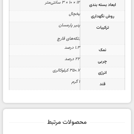
12 × 10 × 3 سانتی‌متر
ابعاد بسته بندی
یخچال
روش نگهداری
پنیر پارمسان
ترکیبات
,تکه‌های قارچ
۱.۳ درصد
نمک
۲۲ درصد
چربی
۳۵۰.۷ کیلوکالری
انرژی
۱ گرم
قند
محصولات مرتبط