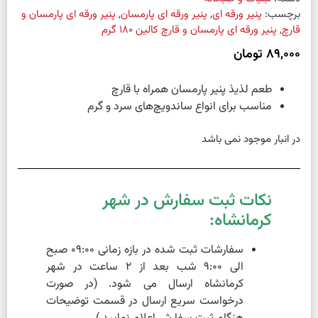
برچسب:
پنیر ورقه ای
,
پنیر ورقه ای پارمسان
,
پنیر ورقه ای پارمسان و
قارچ
,
پنیر ورقه ای پارمسان و قارچ کالین ۱۸۰ گرم
89,000
تومان
طعم لذیذ پنیر پارمسان همراه با قارچ
مناسب برای انواع ساندویچ‌های سرد و گرم
در انبار موجود نمی باشد
نکات ثبت سفارش در شهر
کرمانشاه:
سفارشات ثبت شده در بازه زمانی 09:00 صبح
الی 9:00 شب بعد از 2 ساعت در شهر
کرمانشاه ارسال می شود. (در صورت
درخواست سریع ارسال در قسمت توضیحات