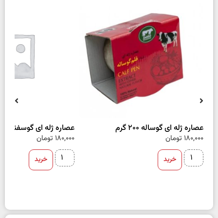
عصاره ژله ای گوساله 200 گرم
عصاره ژله ای گوسفند 200 گرم
180,000
تومان
180,000
تومان
خرید
خرید