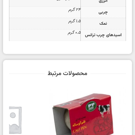
انرژی
24 گرم
چربی
۱.۵ گرم
نمک
0.5 گرم
اسیدهای چرب ترانس
محصولات مرتبط