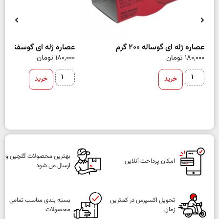
عصاره ژله ای گوساله 200 گرم
عصاره ژله ای گوسفند 200 گرم
180,000
تومان
180,000
تومان
خرید
خرید
بهترین محصولات گلچین و
امکان پرداخت آنلاین
ارسال می شود
تحویل اکسپرس در کمترین
بسته بندی مناسب تمامی
زمان
محصولات