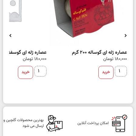
عصاره ژله ای گوساله 200 گرم
عصاره ژله ای گوسفند 200 گرم
180,000
تومان
180,000
تومان
خرید
خرید
بهترین محصولات گلچین و
امکان پرداخت آنلاین
ارسال می شود