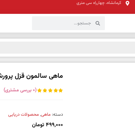
کرمانشاه، چهارراه سی متری
ماهی سالمون قزل پرورشی بدو
(
0
بررسی مشتری)
دسته:
ماهی
,
محصولات دریایی
499,000
تومان