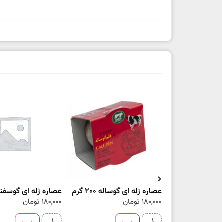
عصاره ژله ای گوساله 200 گرم
عصاره ژله ای گوسفند 200 گ
180,000
تومان
180,000
تومان