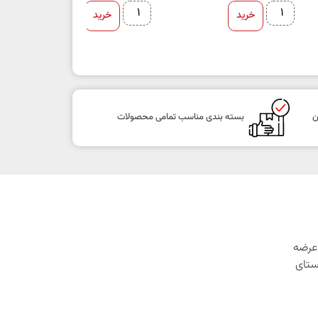
خرید
خرید
ن
بسته بندی مناسب تمامی محصولات
1 با هدف عرضه
ستای