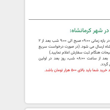
ر شهر کرمانشاه:
سفارشات ثبت شده در بازه زمانی 09:00 صبح الی 9:00 شب بعد از 2
اه ارسال می شود. (در صورت درخواست سریع
حات هنگام ثبت سفارش اعلام نمایید.)
سفارشات ثبت شده بعد از ساعت 08:00 شب، روز بعد در اولین
گردد.
باید بالای 500 هزار تومان باشد.