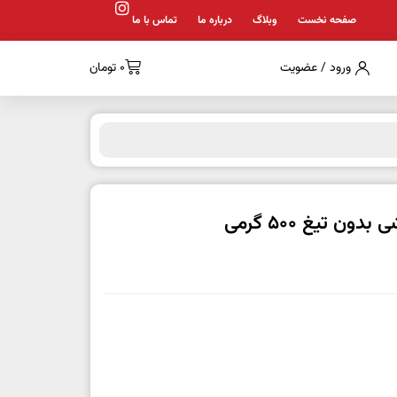
صفحه نخست
وبلاگ
درباره ما
تماس با ما
ورود / عضویت
0
تومان
ن تیغ 500 گرمی