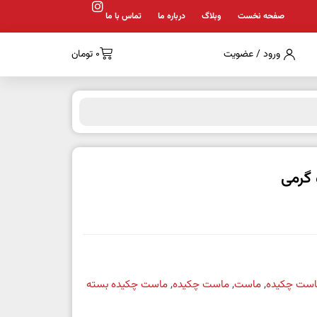
صفحه نخست
وبلاگ
درباره ما
تماس با ما
ورود / عضویت
0
تومان
است چکیده
,
ماست
,
ماست چکیده
,
ماست چکیده بسته