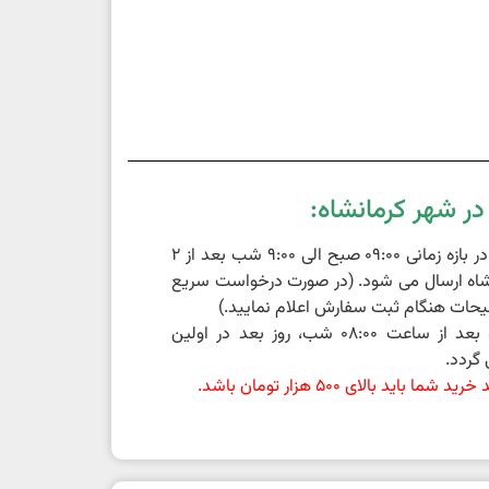
ر شهر کرمانشاه:
سفارشات ثبت شده در بازه زمانی 09:00 صبح الی 9:00 شب بعد از 2
اه ارسال می شود. (در صورت درخواست سریع
حات هنگام ثبت سفارش اعلام نمایید.)
سفارشات ثبت شده بعد از ساعت 08:00 شب، روز بعد در اولین
گردد.
باید بالای 500 هزار تومان باشد.