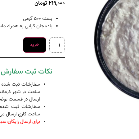
219,000
تومان
بسته 500 گرمی
بادمجان کبابی به همراه م
خرید
نکات ثبت سفارش د
ساعت در شهر کرمانش
ارسال در قسمت توضی
ساعت کاری ارسال می 
برای ارسال رایگان،سبد خرید شما 