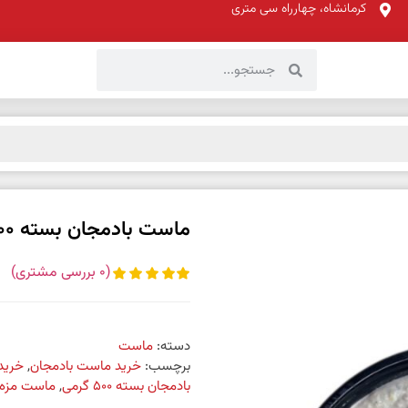
کرمانشاه، چهارراه سی متری
ماست بادمجان بسته 500 گرمی
(
0
بررسی مشتری)
دسته:
ماست
برچسب:
خرید ماست بادمجان
,
خرید
بادمجان بسته 500 گرمی
,
ماست مزه