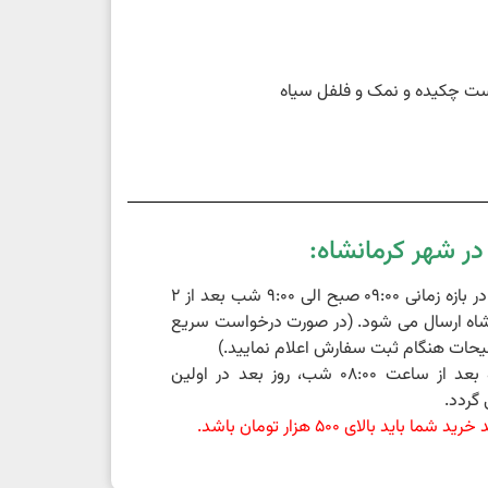
است چکیده و نمک و فلفل سیاه
ر شهر کرمانشاه:
سفارشات ثبت شده در بازه زمانی 09:00 صبح الی 9:00 شب بعد از 2
اه ارسال می شود. (در صورت درخواست سریع
حات هنگام ثبت سفارش اعلام نمایید.)
سفارشات ثبت شده بعد از ساعت 08:00 شب، روز بعد در اولین
گردد.
باید بالای 500 هزار تومان باشد.