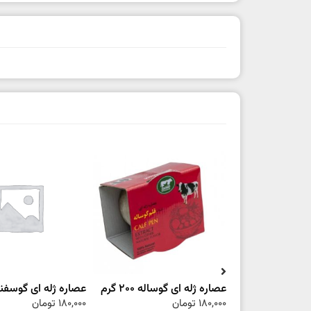
عصاره ژله ای گوساله 200 گرم
عصاره ژله ای گوسفند 200 گ
180,000
تومان
180,000
تومان