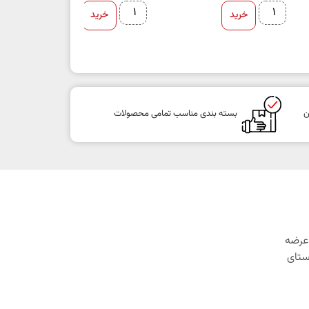
خرید
خرید
ن
بسته بندی مناسب تمامی محصولات
1 با هدف عرضه
ستای