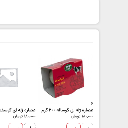
عصاره ژله ای گوساله 200 گرم
عصاره ژله ای گوسفند 200 گ
180,000
تومان
180,000
تومان