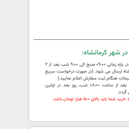
ر شهر کرمانشاه:
سفارشات ثبت شده در بازه زمانی 09:00 صبح الی 9:00 شب بعد از 2
اه ارسال می شود. (در صورت درخواست سریع
حات هنگام ثبت سفارش اعلام نمایید.)
سفارشات ثبت شده بعد از ساعت 08:00 شب، روز بعد در اولین
گردد.
باید بالای 500 هزار تومان باشد.