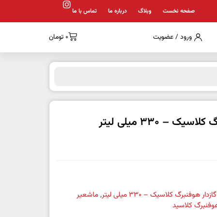
صفحه نخست
وبلاگ
درباره ما
تماس با ما
ورود / عضویت
0
تومان
ک – 330 میلی لیتر
ار هوفنبرگ کلاسیک – 330 میلی لیتر
,
ماشعیر
وفنبرگ کلاسید