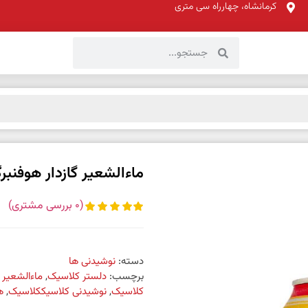
کرمانشاه، چهارراه سی متری
ماءالشعیر گازدار هوفنبرگ کلاسی
(
0
بررسی مشتری)
دسته:
نوشیدنی ها
برچسب:
دلستر کلاسیک
,
ماءالشعیر گازد
کلاسیک
,
نوشیدنی کلاسیککلاسیک
,
ه