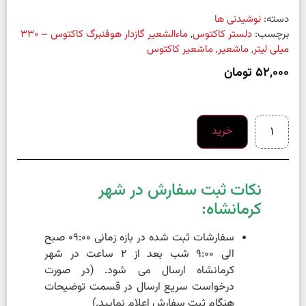
دسته:
نوشیدنی ها
برچسب:
دلستر کاکتوس
,
ماءالشعیر گازدار هوفنبرگ کاکتوس – 330
میلی لیتر
,
ماشعیر
,
ماشعیر کاکتوس
52,000
تومان
خرید
نکات ثبت سفارش در شهر
کرمانشاه:
سفارشات ثبت شده در بازه زمانی 09:00 صبح
الی 9:00 شب بعد از 2 ساعت در شهر
کرمانشاه ارسال می شود. (در صورت
درخواست سریع ارسال در قسمت توضیحات
هنگام ثبت سفارش اعلام نمایید.)