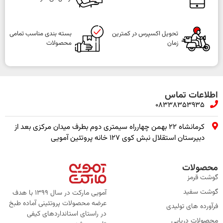
تحویل اکسپرس در کمترین
بسته بندی مناسب تمامی
زمان
محصولات
اطلاعات تماس
08338353935
کرمانشاه ۲۲ بهمن چهارراه سیمتری دوم بطرف میدان مرکزی بعد از
دبیرستان استقلال نبش کوی ۱۲۷ خانه پروتئین آمویی
محصولات
گوشت قرمز
گوشت سفید
آمویی مارکت در سال 1399 با هدف
عرضه محصولات پروتئینی آماده طبخ
فرآورده های تولیدی
در راستای استانداردهای کیفی
محصولات دریایی