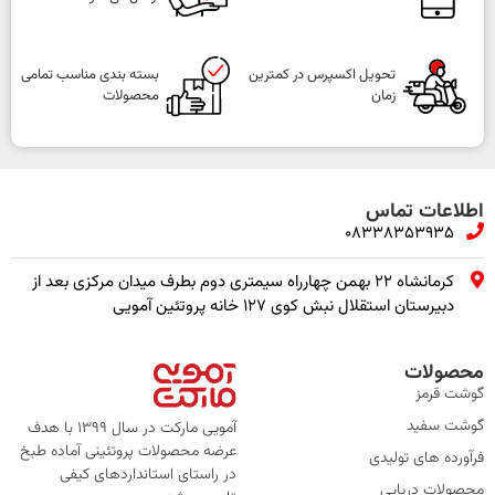
تحویل اکسپرس در کمترین
بسته بندی مناسب تمامی
زمان
محصولات
اطلاعات تماس
08338353935
کرمانشاه ۲۲ بهمن چهارراه سیمتری دوم بطرف میدان مرکزی بعد از
دبیرستان استقلال نبش کوی ۱۲۷ خانه پروتئین آمویی
محصولات
گوشت قرمز
گوشت سفید
آمویی مارکت در سال 1399 با هدف
عرضه محصولات پروتئینی آماده طبخ
فرآورده های تولیدی
در راستای استانداردهای کیفی
محصولات دریایی