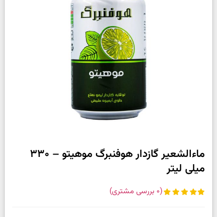
ماءالشعیر گازدار هوفنبرگ موهیتو – 330
میلی لیتر
(
0
بررسی مشتری)