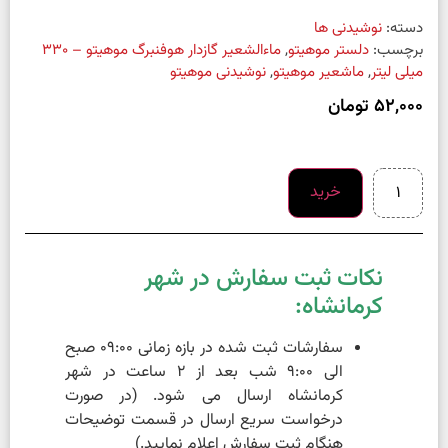
دسته:
نوشیدنی ها
برچسب:
دلستر موهیتو
,
ماءالشعیر گازدار هوفنبرگ موهیتو – 330
میلی لیتر
,
ماشعیر موهیتو
,
نوشیدنی موهیتو
52,000
تومان
خرید
نکات ثبت سفارش در شهر
کرمانشاه:
سفارشات ثبت شده در بازه زمانی 09:00 صبح
الی 9:00 شب بعد از 2 ساعت در شهر
کرمانشاه ارسال می شود. (در صورت
درخواست سریع ارسال در قسمت توضیحات
هنگام ثبت سفارش اعلام نمایید.)