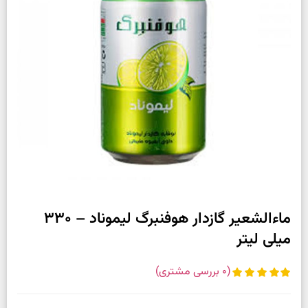
ماءالشعیر گازدار هوفنبرگ لیموناد – 330
میلی لیتر
(
0
بررسی مشتری)