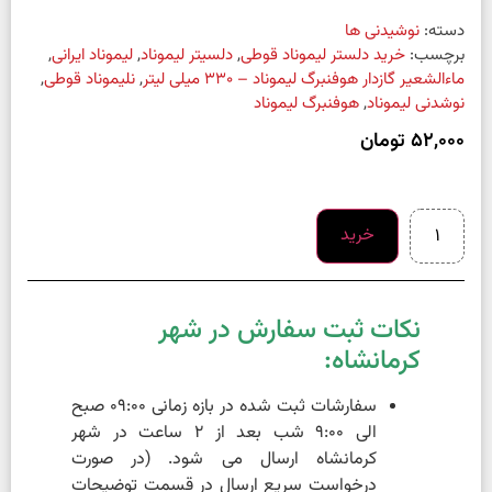
دسته:
نوشیدنی ها
برچسب:
خرید دلستر لیموناد قوطی
,
دلسیتر لیموناد
,
لیموناد ایرانی
,
ماءالشعیر گازدار هوفنبرگ لیموناد – 330 میلی لیتر
,
نلیموناد قوطی
,
نوشدنی لیموناد
,
هوفنبرگ لیموناد
52,000
تومان
خرید
نکات ثبت سفارش در شهر
کرمانشاه:
سفارشات ثبت شده در بازه زمانی 09:00 صبح
الی 9:00 شب بعد از 2 ساعت در شهر
کرمانشاه ارسال می شود. (در صورت
درخواست سریع ارسال در قسمت توضیحات