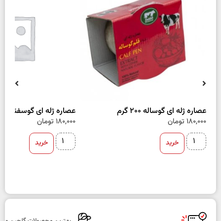
عصاره ژله ای گوساله 200 گرم
عصاره ژله ای گوسفند 200 گرم
180,000
تومان
180,000
تومان
خرید
خرید