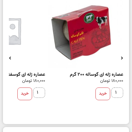
عصاره ژله ای گوساله 200 گرم
عصاره ژله ای گوسفند 200 گرم
180,000
تومان
180,000
تومان
خرید
خرید