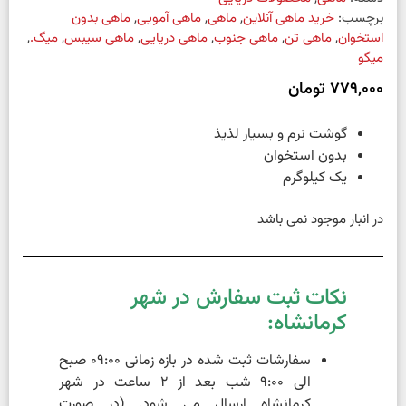
برچسب:
خرید ماهی آنلاین
,
ماهی
,
ماهی آمویی
,
ماهی بدون
استخوان
,
ماهی تن
,
ماهی جنوب
,
ماهی دریایی
,
ماهی سیبس
,
میگ.
,
میگو
779,000
تومان
گوشت نرم و بسیار لذیذ
بدون استخوان
یک کیلوگرم
در انبار موجود نمی باشد
نکات ثبت سفارش در شهر
کرمانشاه:
سفارشات ثبت شده در بازه زمانی 09:00 صبح
الی 9:00 شب بعد از 2 ساعت در شهر
کرمانشاه ارسال می شود. (در صورت