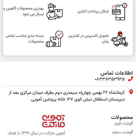
بهترین محصولات گلچین و
امکان پرداخت آنلاین
ارسال می شود
تحویل اکسپرس در کمترین
بسته بندی مناسب تمامی
زمان
محصولات
اطلاعات تماس
08338353935
کرمانشاه ۲۲ بهمن چهارراه سیمتری دوم بطرف میدان مرکزی بعد از
دبیرستان استقلال نبش کوی ۱۲۷ خانه پروتئین آمویی
محصولات
گوشت قرمز
گوشت سفید
آمویی مارکت در سال 1399 با هدف