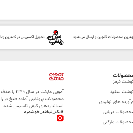
هترین محصولات گلچین و ارسال می شود
تحویل اکسپرس در کمترین زما
حصولات
وشت قرمز
وشت سفید
آمویی مارکت در سال 399
محصولات پروتئینی آماده طبخ در را
رآورده های تولیدی
استانداردهای کیفی تاسیس شده.
حصولات دریایی
#یک_لبخند_خوشمزه
حصولات مارکتی