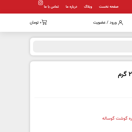
صفحه نخست
وبلاگ
درباره ما
تماس با ما
ورود / عضویت
0
تومان
ه گوشت گوساله