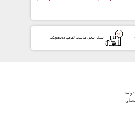
ن
بسته بندی مناسب تمامی محصولات
1 با هدف عرضه
ستای