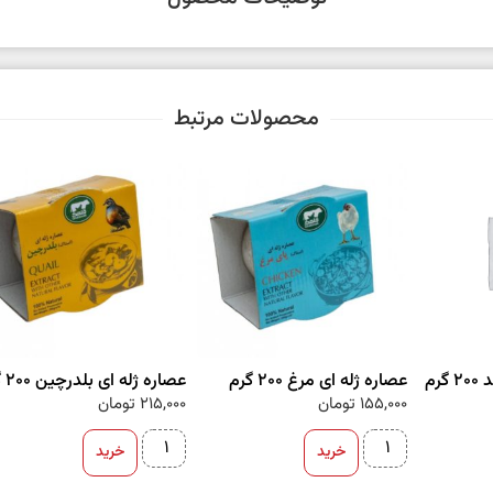
محصولات مرتبط
رم
عصاره ژله ای مرغ 200 گرم
عصاره ژله ای بلدرچین 200 گرم
155,000
تومان
215,000
تومان
خرید
خرید