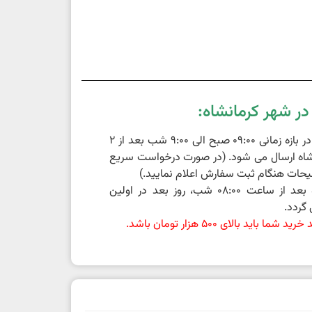
ر شهر کرمانشاه:
سفارشات ثبت شده در بازه زمانی 09:00 صبح الی 9:00 شب بعد از 2
اه ارسال می شود. (در صورت درخواست سریع
حات هنگام ثبت سفارش اعلام نمایید.)
سفارشات ثبت شده بعد از ساعت 08:00 شب، روز بعد در اولین
گردد.
باید بالای 500 هزار تومان باشد.