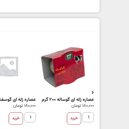
عصاره ژله ای گوساله 200 گرم
عصاره ژله ای گوسفند 200 گ
180,000
تومان
180,000
تومان
خرید
خرید