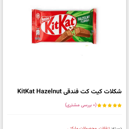
شکلات کیت کت فندقی KitKat Hazelnut
(
0
بررسی مشتری)
دسته:
تنقلات
,
محصولات مارکتی