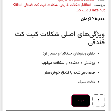
برچسب:
kitkat
,
شکلات خارجی
,
شکلات کیت کت فندقی KitKat
Hazelnut
,
کیت کت
210,000
تومان
ویژگی‌های اصلی شکلات کیت کت
فندقی
دارای
ویفرهای چندلایه و بسیار ترد
پوشش داده‌شده با
شکلات مرغوب
طعم‌دهی‌شده با
فندق خوش‌عطر
بافت سبک
خرید