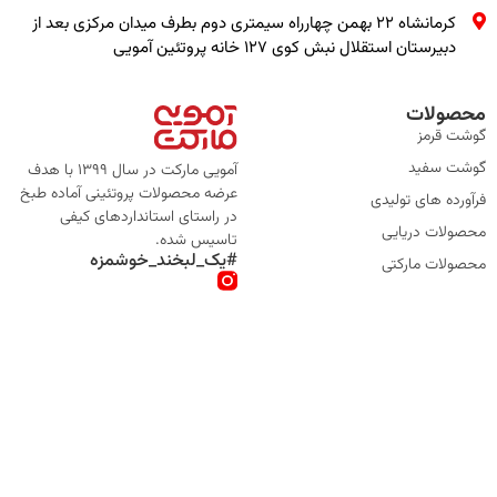
کرمانشاه ۲۲ بهمن چهارراه سیمتری دوم بطرف میدان مرکزی بعد از
دبیرستان استقلال نبش کوی ۱۲۷ خانه پروتئین آمویی
محصولات
گوشت قرمز
گوشت سفید
آمویی مارکت در سال 1399 با هدف
عرضه محصولات پروتئینی آماده طبخ
فرآورده های تولیدی
در راستای استانداردهای کیفی
محصولات دریایی
تاسیس شده.
#یک_لبخند_خوشمزه
محصولات مارکتی