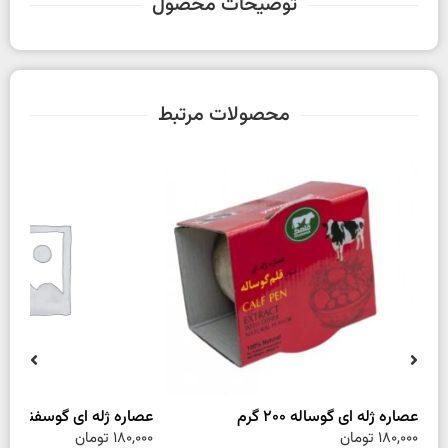
توضیحات محصول
محصولات مرتبط
عصاره ژله ای گوساله 200 گرم
عصاره ژله ای گوسفند 200 گرم
180,000
تومان
180,000
تومان