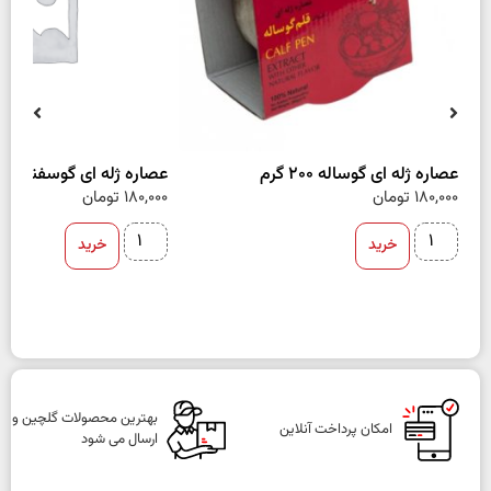
عصاره ژله ای گوساله 200 گرم
عصاره ژله ای گوسفند 200 گرم
180,000
تومان
180,000
تومان
خرید
خرید
بهترین محصولات گلچین و
امکان پرداخت آنلاین
ارسال می شود