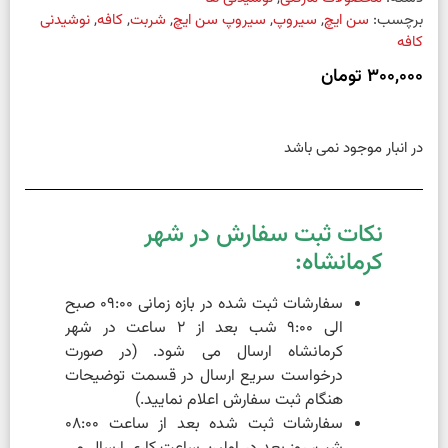
برچسب:
سن ایچ
,
سیروپ
,
سیروپ سن ایچ
,
شربت
,
کافه
,
نوشیدنی
کافه
300,000
تومان
در انبار موجود نمی باشد
نکات ثبت سفارش در شهر
کرمانشاه:
سفارشات ثبت شده در بازه زمانی 09:00 صبح
الی 9:00 شب بعد از 2 ساعت در شهر
کرمانشاه ارسال می شود. (در صورت
درخواست سریع ارسال در قسمت توضیحات
هنگام ثبت سفارش اعلام نمایید.)
سفارشات ثبت شده بعد از ساعت 08:00