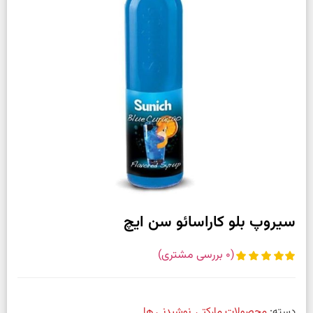
سیروپ بلو کاراسائو سن ایچ
(
0
بررسی مشتری)
دسته:
محصولات مارکتی
,
نوشیدنی ها