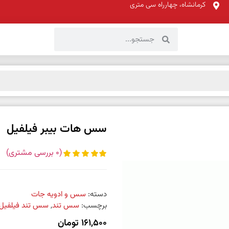
کرمانشاه، چهارراه سی متری
سس هات بیبر فیلفیل
(
0
بررسی مشتری)
دسته:
سس و ادویه جات
برچسب:
سس تند
,
سس تند فیلفیل
161,500
تومان