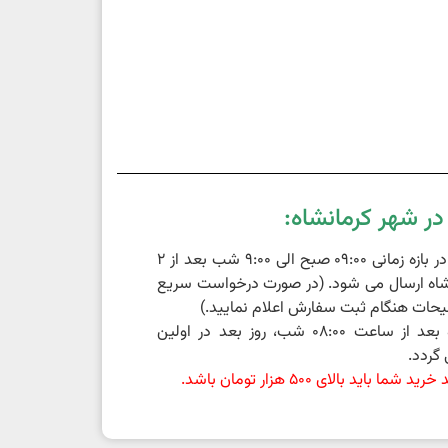
ر شهر کرمانشاه:
سفارشات ثبت شده در بازه زمانی 09:00 صبح الی 9:00 شب بعد از 2
اه ارسال می شود. (در صورت درخواست سریع
حات هنگام ثبت سفارش اعلام نمایید.)
سفارشات ثبت شده بعد از ساعت 08:00 شب، روز بعد در اولین
گردد.
باید بالای 500 هزار تومان باشد.