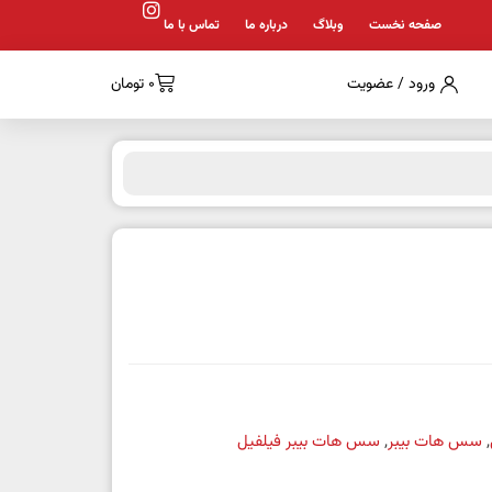
صفحه نخست
وبلاگ
درباره ما
تماس با ما
ورود / عضویت
0
تومان
,
سس هات بیبر
,
سس هات بیبر فیلفیل