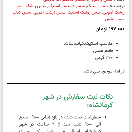
برچسب:
سس استیک
,
سس دستساز استیک
,
سس زرشک
,
سس
زرشک آمویی
,
سس زرشک استیک
,
سس زرشک امویی
,
سس کباب
,
سس ملس
197,000
تومان
مناسب استیک،کباب،سالاد
طعم ملس
300 گرمی
در انبار موجود نمی باشد
نکات ثبت سفارش در شهر
کرمانشاه:
سفارشات ثبت شده در بازه زمانی 09:00 صبح
الی 9:00 شب بعد از 2 ساعت در شهر
کرمانشاه ارسال می شود. (در صورت