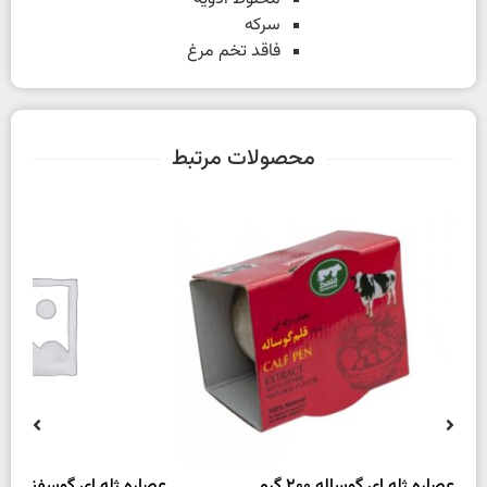
سرکه
فاقد تخم مرغ
محصولات مرتبط
عصاره ژله ای گوساله 200 گرم
عصاره ژله ای گوسفند 200 گرم