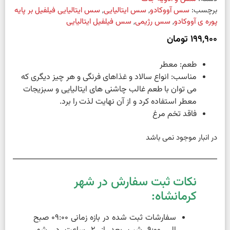
برچسب:
سس آووکادو
,
سس ایتالیایی
,
سس ایتالیایی فیلفیل بر پایه
پوره ی آووکادو
,
سس رژیمی
,
سس فیلفیل ایتالیایی
199,900
تومان
طعم: معطر
مناسب: انواع سالاد و غذاهای فرنگی و هر چیز دیگری که
می توان با طعم غالب چاشنی های ایتالیایی و سبزیجات
معطر استفاده کرد و از آن نهایت لذت را برد.
فاقد تخم مرغ
در انبار موجود نمی باشد
نکات ثبت سفارش در شهر
کرمانشاه:
سفارشات ثبت شده در بازه زمانی 09:00 صبح