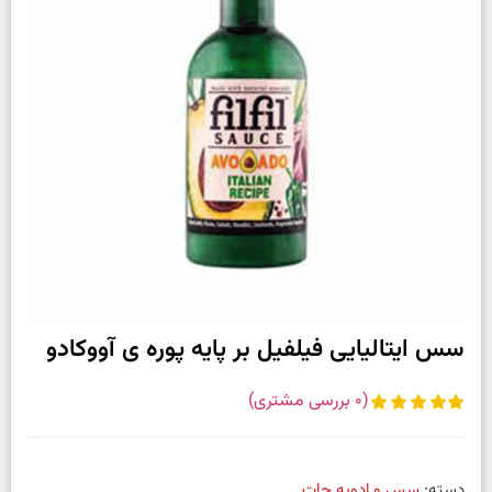
سس ایتالیایی فیلفیل بر پایه پوره ی آووکادو
(
0
بررسی مشتری)
دسته:
سس و ادویه جات