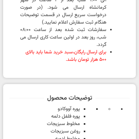
الی 9:00 شب بعد از 2 ساعت در شهر
کرمانشاه ارسال می شود. (در صورت
درخواست سریع ارسال در قسمت توضیحات
هنگام ثبت سفارش اعلام نمایید.)
سفارشات ثبت شده بعد از ساعت 08:00
شب، روز بعد در اولین ساعت کاری ارسال می
گردد.
برای ارسال رایگان،سبد خرید شما باید بالای
500 هزار تومان باشد.
توضیحات محصول
پوره آووکادو
پوره فلفل دلمه
مخلوط سبزیجات
روغن سبزیجات
مخلوط ادویه