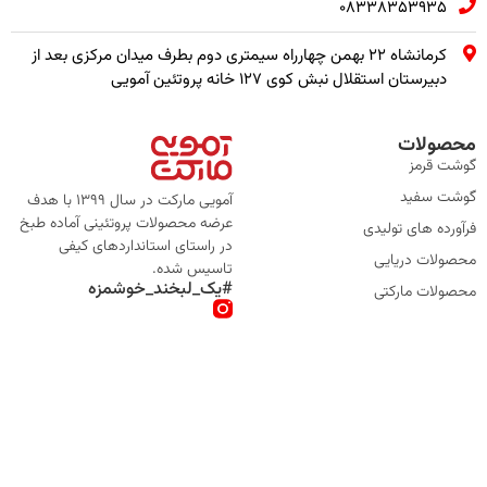
08338353935
کرمانشاه ۲۲ بهمن چهارراه سیمتری دوم بطرف میدان مرکزی بعد از
دبیرستان استقلال نبش کوی ۱۲۷ خانه پروتئین آمویی
محصولات
گوشت قرمز
گوشت سفید
آمویی مارکت در سال 1399 با هدف
عرضه محصولات پروتئینی آماده طبخ
فرآورده های تولیدی
در راستای استانداردهای کیفی
محصولات دریایی
تاسیس شده.
#یک_لبخند_خوشمزه
محصولات مارکتی