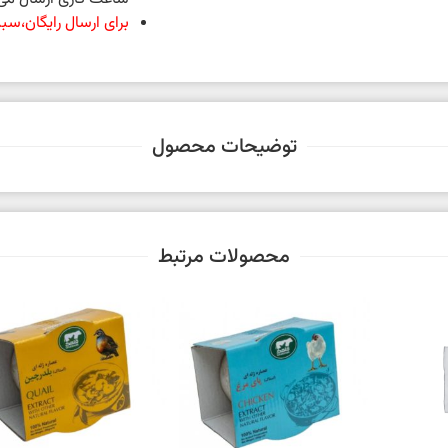
برای ارسال رایگان،سبد خرید شما 
توضیحات محصول
محصولات مرتبط