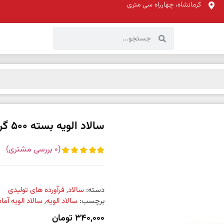
کرمانشاه، چهارراه سی متری
سالاد الویه بسته 500 گرمی
(
0
بررسی مشتری)
دسته:
سالاد
,
فرآورده های تولیدی
برچسب:
سالاد الویه
,
سالاد الویه آماد
340,000
تومان