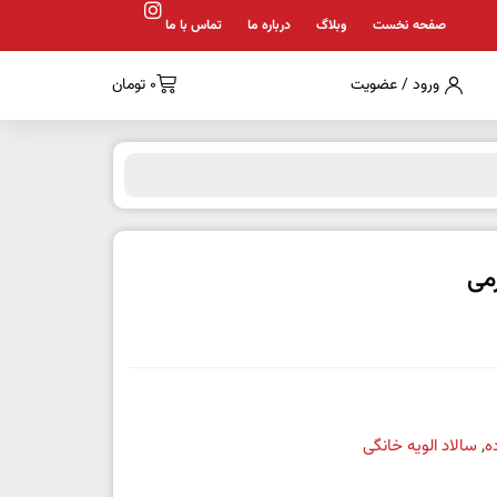
صفحه نخست
وبلاگ
درباره ما
تماس با ما
ورود / عضویت
0
تومان
ه
,
سالاد الویه خانگی