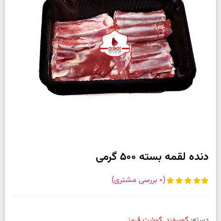
دنده لقمه بسته 500 گرمی
(
0
بررسی مشتری)
دسته:
گوسفند
,
گوشت قرمز