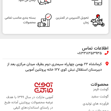
ارسال می شود
تحویل اکسپرس در کمترین
بسته بندی مناسب تمامی
زمان
محصولات
اطلاعات تماس
08338353935
کرمانشاه ۲۲ بهمن چهارراه سیمتری دوم بطرف میدان مرکزی بعد از
دبیرستان استقلال نبش کوی ۱۲۷ خانه پروتئین آمویی
محصولات
گوشت قرمز
گوشت سفید
آمویی مارکت در سال 1399 با هدف
عرضه محصولات پروتئینی آماده طبخ
فرآورده های تولیدی
در راستای استانداردهای کیفی