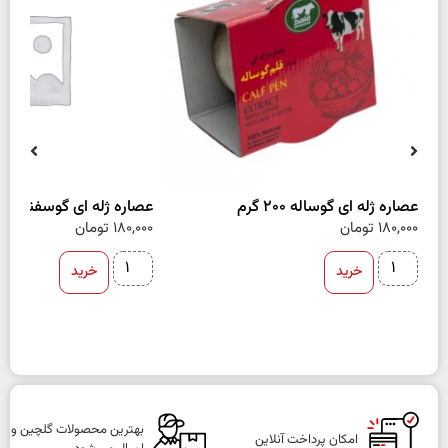
عصاره ژله ای گوساله 200 گرم
عصاره ژله ای گوسفند 200 گرم
180,000
تومان
180,000
تومان
خرید
خرید
بهترین محصولات گلچین و
امکان پرداخت آنلاین