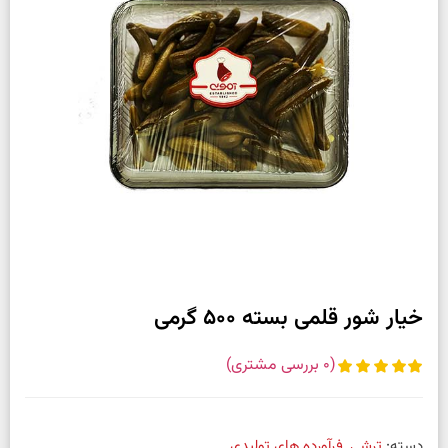
خیار شور قلمی بسته 500 گرمی
(
0
بررسی مشتری)
دسته:
ترشی
,
فرآورده های تولیدی