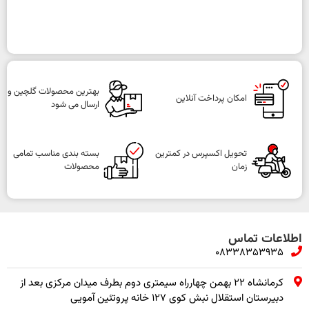
بهترین محصولات گلچین و
امکان پرداخت آنلاین
ارسال می شود
تحویل اکسپرس در کمترین
بسته بندی مناسب تمامی
زمان
محصولات
اطلاعات تماس
08338353935
کرمانشاه ۲۲ بهمن چهارراه سیمتری دوم بطرف میدان مرکزی بعد از
دبیرستان استقلال نبش کوی ۱۲۷ خانه پروتئین آمویی